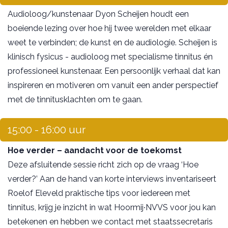
Audioloog/kunstenaar Dyon Scheijen houdt een
boeiende lezing over hoe hij twee werelden met elkaar
weet te verbinden; de kunst en de audiologie. Scheijen is
klinisch fysicus - audioloog met specialisme tinnitus én
professioneel kunstenaar. Een persoonlijk verhaal dat kan
inspireren en motiveren om vanuit een ander perspectief
met de tinnitusklachten om te gaan.
15:00 - 16:00 uur
Hoe verder – aandacht voor de toekomst
Deze afsluitende sessie richt zich op de vraag ‘Hoe
verder?’ Aan de hand van korte interviews inventariseert
Roelof Eleveld praktische tips voor iedereen met
tinnitus, krijg je inzicht in wat Hoormij∙NVVS voor jou kan
betekenen en hebben we contact met staatssecretaris