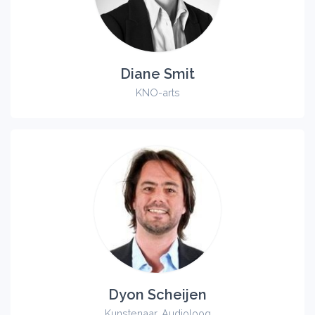
Diane Smit
KNO-arts
Dyon Scheijen
Kunstenaar, Audioloog