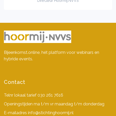
Directeur Hoormij.NVVS
Bijeenkomst.online, hét platform voor webinars en
hybride events.
Contact
Telnr lokaal tarief
030 261 7616
Openingstijden ma t/m vr maandag t/m donderdag
E-mailadres
info@stichtinghoormij.nl