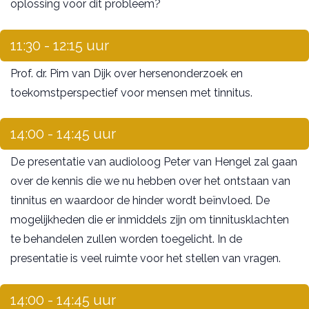
oplossing voor dit probleem?
11:30 - 12:15 uur
Prof. dr. Pim van Dijk over hersenonderzoek en
toekomstperspectief voor mensen met tinnitus.
14:00 - 14:45 uur
De presentatie van audioloog Peter van Hengel zal gaan
over de kennis die we nu hebben over het ontstaan van
tinnitus en waardoor de hinder wordt beïnvloed. De
mogelijkheden die er inmiddels zijn om tinnitusklachten
te behandelen zullen worden toegelicht. In de
presentatie is veel ruimte voor het stellen van vragen.
14:00 - 14:45 uur