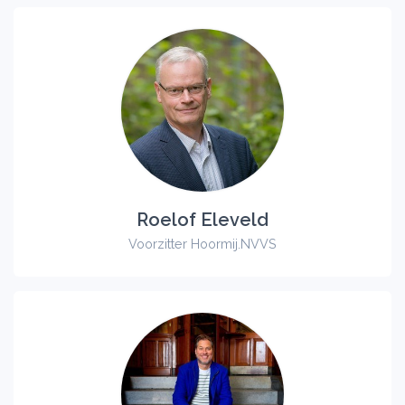
Roelof Eleveld
Voorzitter Hoormij.NVVS