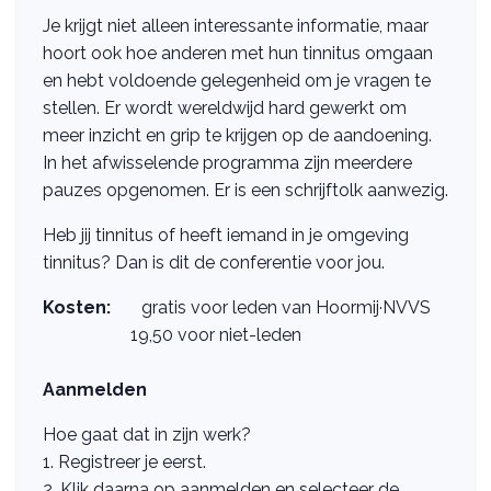
Je krijgt niet alleen interessante informatie, maar
hoort ook hoe anderen met hun tinnitus omgaan
en hebt voldoende gelegenheid om je vragen te
stellen. Er wordt wereldwijd hard gewerkt om
meer inzicht en grip te krijgen op de aandoening.
In het afwisselende programma zijn meerdere
pauzes opgenomen. Er is een schrijftolk aanwezig.
Heb jij tinnitus of heeft iemand in je omgeving
tinnitus? Dan is dit de conferentie voor jou.
Kosten:
gratis voor leden van Hoormij·NVVS
19,50 voor niet-leden
Aanmelden
Hoe gaat dat in zijn werk?
1. Registreer je eerst.
2. Klik daarna op aanmelden en selecteer de