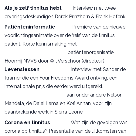
Als je zelf tinnitus hebt
Interview met twee
ervaringsdeskundigen Derck Prinzhorn & Frank Hofenk
Patiënteninformatie
Première van de nieuwe
voorlichtingsanimatie over de ‘reis’ van de tinnitus
patiënt. Korte kennismaking met
patiëntenorganisatie
Hoormij∙NVVS door Wil Verschoor (directeur)
Levenslessen
Interview met Sander de
Kramer die een Four Freedoms Award ontving, een
internationale prijs die eerder werd uitgereikt
aan onder andere Nelson
Mandela, de Dalai Lama en Kofi Annan, voor zijn
baanbrekende werk in Sierra Leone
Corona en tinnitus
Wat zijn de gevolgen van
corona op tinnitus? Presentatie van de uitkomsten van