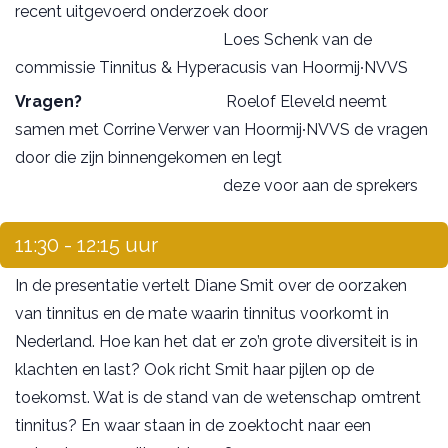
recent uitgevoerd onderzoek door
Loes Schenk van de
commissie Tinnitus & Hyperacusis van Hoormij∙NVVS
Vragen?
Roelof Eleveld neemt
samen met Corrine Verwer van Hoormij∙NVVS de vragen
door die zijn binnengekomen en legt
deze voor aan de sprekers
11:30 - 12:15 uur
In de presentatie vertelt Diane Smit over de oorzaken
van tinnitus en de mate waarin tinnitus voorkomt in
Nederland. Hoe kan het dat er zo’n grote diversiteit is in
klachten en last? Ook richt Smit haar pijlen op de
toekomst. Wat is de stand van de wetenschap omtrent
tinnitus? En waar staan in de zoektocht naar een