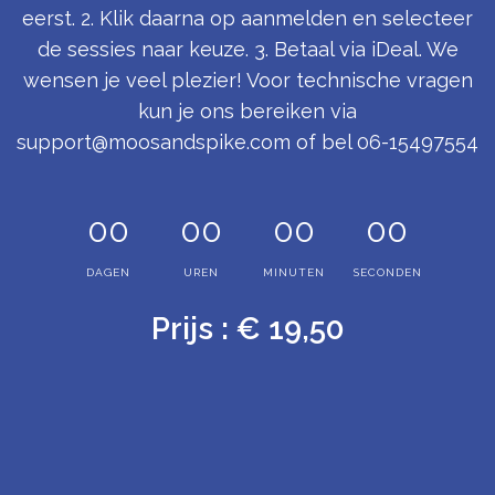
eerst. 2. Klik daarna op aanmelden en selecteer
de sessies naar keuze. 3. Betaal via iDeal. We
wensen je veel plezier! Voor technische vragen
kun je ons bereiken via
support@moosandspike.com of bel 06-15497554
00
00
00
00
DAGEN
UREN
MINUTEN
SECONDEN
Prijs : € 19,50