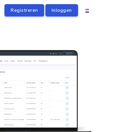
Registreren
Inloggen