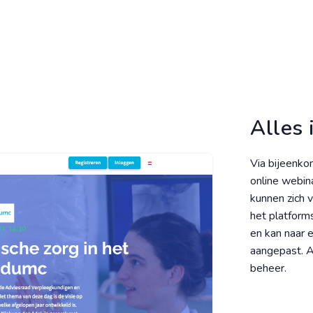
Alles 
Via bijeenkom
online webin
kunnen zich v
het platform
en kan naar 
aangepast. Ac
beheer.