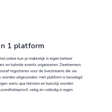
in 1 platform
st.online kun je makkelijk in eigen beheer
ars en hybride events organiseren. Deelnemers
ooraf registreren voor de livestreams die via
s worden uitgezonden. Het platform is beveiligd
eigen wens qua teksten en huisstijl worden
creditatieproof, veilig en volledig in eigen