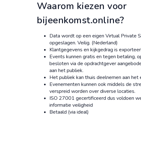
Waarom kiezen voor
bijeenkomst.online?
Data wordt op een eigen Virtual Private 
opgeslagen. Veilig. (Nederland)
Klantgegevens en kijkgedrag is exporteer
Events kunnen gratis en tegen betaling, o
besloten via de opdrachtgever aangebod
aan het publiek.
Het publiek kan thuis deelnemen aan het 
Evenementen kunnen ook middels de str
verspreid worden over diverse locaties.
ISO 27001 gecertificeerd dus voldoen w
informatie veiligheid
Betaald (via ideal)