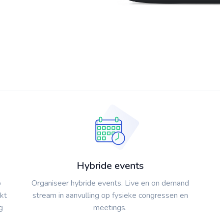
Hybride events
p
Organiseer hybride events. Live en on demand
kt
stream in aanvulling op fysieke congressen en
g
meetings.