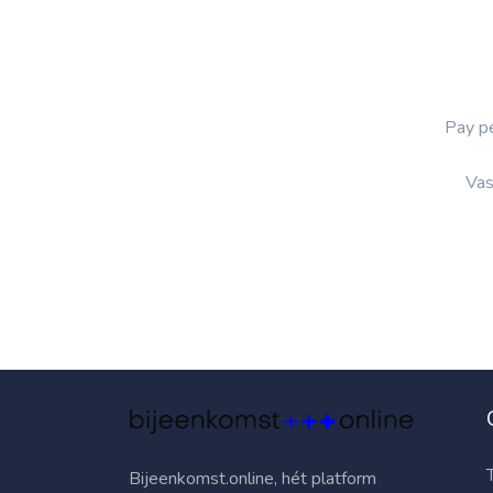
Pay p
Vas
T
Bijeenkomst.online, hét platform